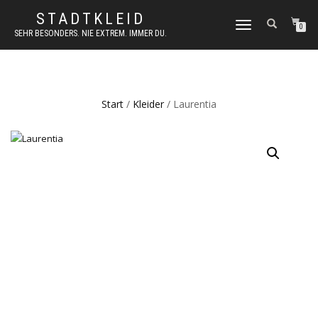
STADTKLEID
NAVIGATION
0
SEHR BESONDERS. NIE EXTREM. IMMER DU.
UMSCHALTEN
Start
/
Kleider
/ Laurentia