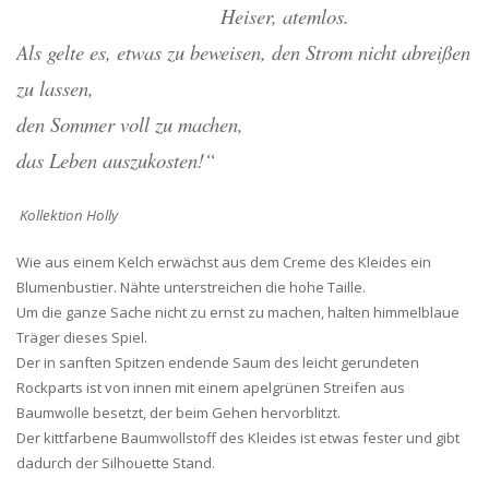
Heiser, atemlos.
Als gelte es, etwas zu beweisen, den Strom nicht abreißen
zu lassen,
den Sommer voll zu machen,
das Leben auszukosten!“
Kollektion Holly
Wie aus einem Kelch erwächst aus dem Creme des Kleides ein
Blumenbustier. Nähte unterstreichen die hohe Taille.
Um die ganze Sache nicht zu ernst zu machen, halten himmelblaue
Träger dieses Spiel.
Der in sanften Spitzen endende Saum des leicht gerundeten
Rockparts ist von innen mit einem apelgrünen Streifen aus
Baumwolle besetzt, der beim Gehen hervorblitzt.
Der kittfarbene Baumwollstoff des Kleides ist etwas fester und gibt
dadurch der Silhouette Stand.