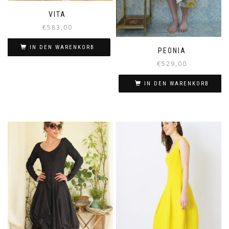
VITA
€
583,00
IN DEN WARENKORB
PEONIA
€
529,00
IN DEN WARENKORB