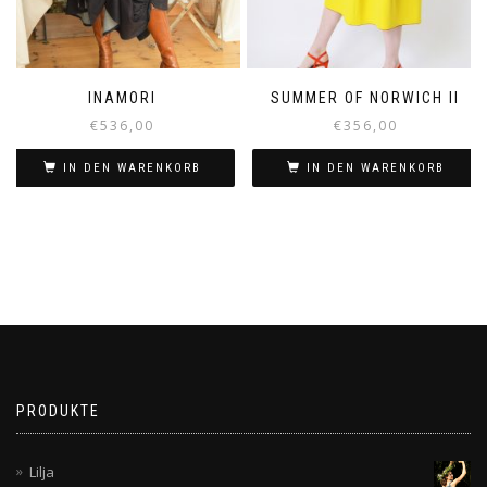
INAMORI
SUMMER OF NORWICH II
€
536,00
€
356,00
IN DEN WARENKORB
IN DEN WARENKORB
PRODUKTE
Lilja