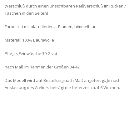
(Verschluß durch einen unsichtbaren Reißverschluß im Rücken /
Taschen in den Seiten)
Farbe: kitt mit blau-flieder…. Blumen; himmelblau
Material: 100% Baumwolle
Pflege: Feinwäsche 30 Grad
nach Maß im Rahmen der Größen 34-42
Das Modell wird auf Bestellung nach Maß angefertigt. Je nach
Auslastung des Ateliers beträgt die Lieferzeit ca. 4-6 Wochen.