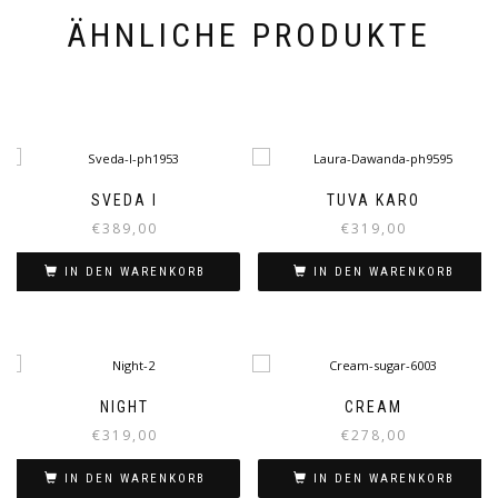
ÄHNLICHE PRODUKTE
SVEDA I
TUVA KARO
€
389,00
€
319,00
IN DEN WARENKORB
IN DEN WARENKORB
NIGHT
CREAM
€
319,00
€
278,00
IN DEN WARENKORB
IN DEN WARENKORB