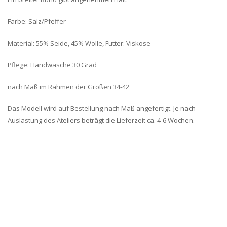
Farbe: Salz/Pfeffer
Material: 55% Seide, 45% Wolle, Futter: Viskose
Pflege: Handwäsche 30 Grad
nach Maß im Rahmen der Größen 34-42
Das Modell wird auf Bestellung nach Maß angefertigt. Je nach
Auslastung des Ateliers beträgt die Lieferzeit ca. 4-6 Wochen.