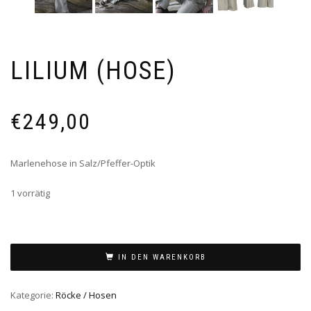
LILIUM (HOSE)
€
249,00
Marlenehose in Salz/Pfeffer-Optik
1 vorrätig
IN DEN WARENKORB
Kategorie:
Röcke / Hosen