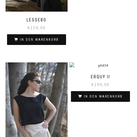
LESSEBO
€
229,00
IN DEN WARENKORB
ERQUY II
€
299,00
IN DEN WARENKORB