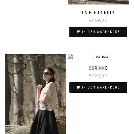
LA FLEUR NOIR
€
469,00
IN DEN WARENKORB
CORINNE
€
229,00
IN DEN WARENKORB