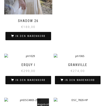
SHADOW 26
€
189,00
IN DEN WARENKORB
ERQUY I
GRANVILLE
€
299,00
€
274,00
IN DEN WARENKORB
IN DEN WARENKORB
Angebot!