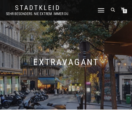
STADTKLEID
NAVIGATION
0
SEHR BESONDERS. NIE EXTREM. IMMER DU.
UMSCHALTEN
EXTRAVAGANT