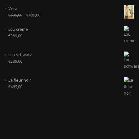
Vera
€
635,00
€
489,00
Lou creme
€
389,00
Lou schwarz
€
389,00
La fleur noir
€
469,00