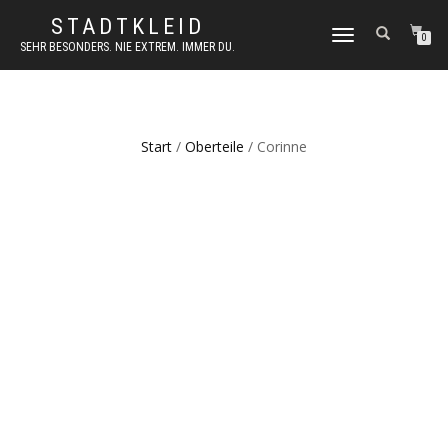
STADTKLEID
NAVIGATION
0
SEHR BESONDERS. NIE EXTREM. IMMER DU.
UMSCHALTEN
Start
/
Oberteile
/ Corinne