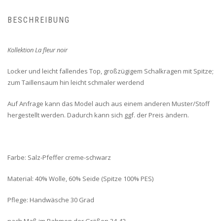
BESCHREIBUNG
Kollektion La fleur noir
Locker und leicht fallendes Top, großzügigem Schalkragen mit Spitze;
zum Taillensaum hin leicht schmaler werdend
Auf Anfrage kann das Model auch aus einem anderen Muster/Stoff
hergestellt werden. Dadurch kann sich ggf. der Preis ändern.
Farbe: Salz-Pfeffer creme-schwarz
Material: 40% Wolle, 60% Seide (Spitze 100% PES)
Pflege: Handwäsche 30 Grad
nach Maß im Rahmen der Größen 34-42