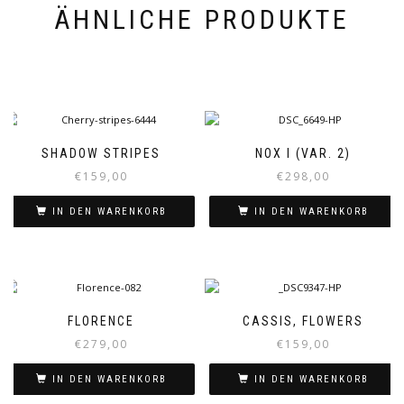
ÄHNLICHE PRODUKTE
SHADOW STRIPES
NOX I (VAR. 2)
€
159,00
€
298,00
IN DEN WARENKORB
IN DEN WARENKORB
FLORENCE
CASSIS, FLOWERS
€
279,00
€
159,00
IN DEN WARENKORB
IN DEN WARENKORB