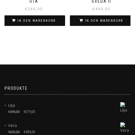
UTA
SVEDA II
€
286,00
€
469,00
IN DEN WARENKORB
IN DEN WARENKORB
PRODUKTE
Lilja
€
496,00
€
379,00
Vera
€
635,00
€
489,00