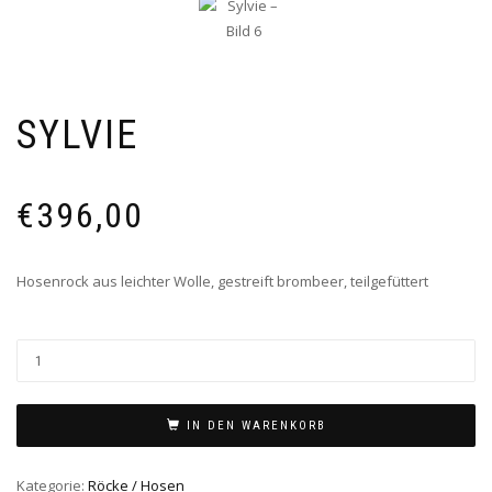
SYLVIE
€
396,00
Hosenrock aus leichter Wolle, gestreift brombeer, teilgefüttert
IN DEN WARENKORB
Kategorie:
Röcke / Hosen