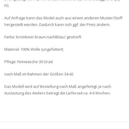
IV)
Auf Anfrage kann das Model auch aus einem anderen Muster/Stoff
hergestellt werden. Dadurch kann sich ggf. der Preis ändern.
Farbe: brombeer-braun-nachtblau/ gestreift
Material: 100% Wolle (ungefüttert)
Pflege: Feinwäsche 30 Grad
nach Maß im Rahmen der Größen 34-42
Das Modell wird auf Bestellung nach Maß angefertigt. Je nach
Auslastung des Ateliers beträgt die Lieferzeit ca. 4-6 Wochen.