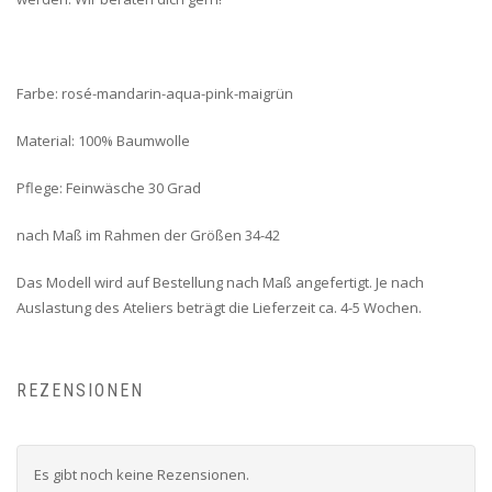
Farbe: rosé-mandarin-aqua-pink-maigrün
Material: 100% Baumwolle
Pflege: Feinwäsche 30 Grad
nach Maß im Rahmen der Größen 34-42
Das Modell wird auf Bestellung nach Maß angefertigt. Je nach
Auslastung des Ateliers beträgt die Lieferzeit ca. 4-5 Wochen.
REZENSIONEN
Es gibt noch keine Rezensionen.