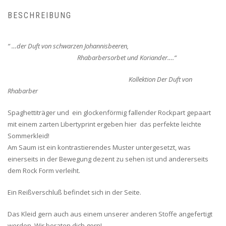
BESCHREIBUNG
“ …der Duft von schwarzen Johannisbeeren,
Rhabarbersorbet und Koriander….“
Kollektion Der Duft von
Rhabarber
Spaghettiträger und ein glockenförmig fallender Rockpart gepaart
mit einem zarten Libertyprint ergeben hier das perfekte leichte
Sommerkleid!
Am Saum ist ein kontrastierendes Muster untergesetzt, was
einerseits in der Bewegung dezent zu sehen ist und andererseits
dem Rock Form verleiht.
Ein Reißverschluß befindet sich in der Seite.
Das Kleid gern auch aus einem unserer anderen Stoffe angefertigt
werden. Wir beraten dich gern!