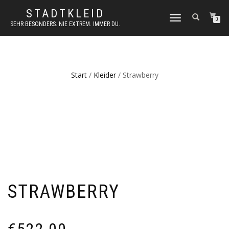
STADTKLEID
NAVIGATION
0
SEHR BESONDERS. NIE EXTREM. IMMER DU.
UMSCHALTEN
Start
/
Kleider
/ Strawberry
STRAWBERRY