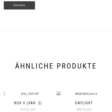
ÄHNLICHE PRODUKTE
NOX II (VAR. 2)
DAYLIGHT
€
325,00
€
819,00