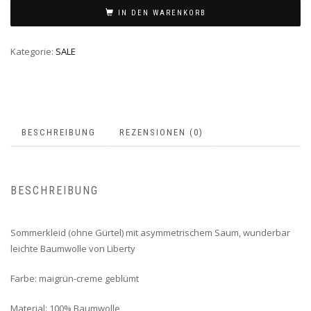
IN DEN WARENKORB
Kategorie:
SALE
BESCHREIBUNG
REZENSIONEN (0)
BESCHREIBUNG
Sommerkleid (ohne Gürtel) mit asymmetrischem Saum, wunderbar
leichte Baumwolle von Liberty
Farbe: maigrün-creme geblümt
Material: 100% Baumwolle