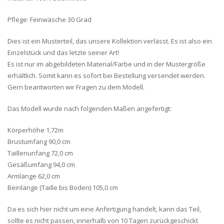
Pflege: Feinwäsche 30 Grad
Dies ist ein Musterteil, das unsere Kollektion verlässt. Es ist also ein
Einzelstück und das letzte seiner Art!
Es ist nur im abgebildeten Material/Farbe und in der Mustergröße
erhältlich. Somit kann es sofort bei Bestellung versendet werden.
Gern beantworten wir Fragen zu dem Modell.
Das Modell wurde nach folgenden Maßen angefertigt:
Körperhöhe 1,72m
Brustumfang 90,0 cm
Taillenunfang 72,0 cm
Gesäßumfang 94,0 cm
Armlänge 62,0 cm
Beinlänge (Taille bis Boden) 105,0 cm
Da es sich hier nicht um eine Anfertigung handelt, kann das Teil,
sollte es nicht passen, innerhalb von 10 Tagen zurückgeschickt