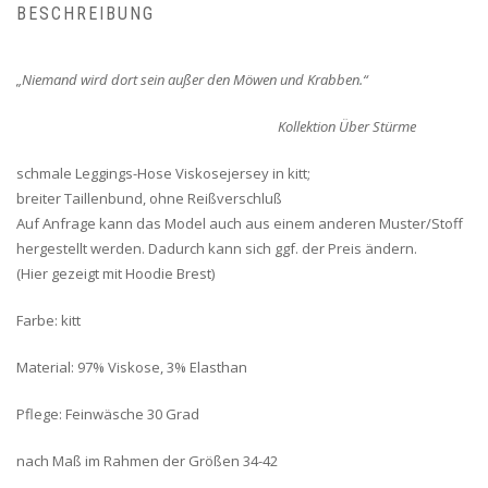
BESCHREIBUNG
„Niemand wird dort sein außer den Möwen und Krabben.“
Kollektion Über Stürme
schmale Leggings-Hose Viskosejersey in kitt;
breiter Taillenbund, ohne Reißverschluß
Auf Anfrage kann das Model auch aus einem anderen Muster/Stoff
hergestellt werden. Dadurch kann sich ggf. der Preis ändern.
(Hier gezeigt mit Hoodie Brest)
Farbe: kitt
Material: 97% Viskose, 3% Elasthan
Pflege: Feinwäsche 30 Grad
nach Maß im Rahmen der Größen 34-42