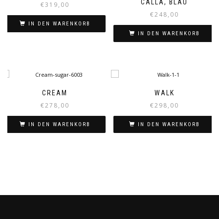
CALLA, BLAU
€
319,00
€
248,00
IN DEN WARENKORB
IN DEN WARENKORB
CREAM
WALK
€
278,00
€
298,00
IN DEN WARENKORB
IN DEN WARENKORB