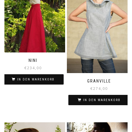
NINI
€
234,00
IN DEN WARENKORB
GRANVILLE
€
274,00
IN DEN WARENKORB