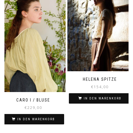
HELENA SPITZE
€
154,00
IN DEN WARENKORB
CARO I / BLUSE
€
229,00
IN DEN WARENKORB