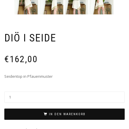
DIÖ I SEIDE
€
162,00
Seidentop in Pfauenmuster
IN DEN WARENKORB