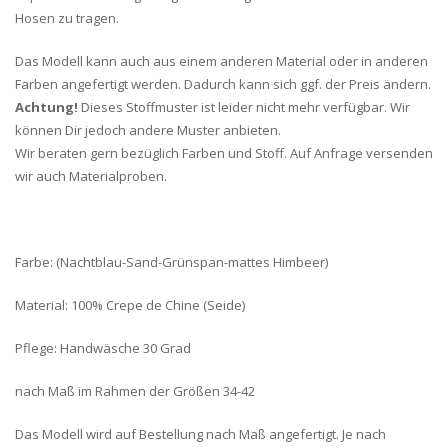
Hosen zu tragen.
Das Modell kann auch aus einem anderen Material oder in anderen
Farben angefertigt werden. Dadurch kann sich ggf. der Preis ändern.
Achtung!
Dieses Stoffmuster ist leider nicht mehr verfügbar. Wir
können Dir jedoch andere Muster anbieten.
Wir beraten gern bezüglich Farben und Stoff. Auf Anfrage versenden
wir auch Materialproben.
Farbe: (Nachtblau-Sand-Grünspan-mattes Himbeer)
Material: 100% Crepe de Chine (Seide)
Pflege: Handwäsche 30 Grad
nach Maß im Rahmen der Größen 34-42
Das Modell wird auf Bestellung nach Maß angefertigt. Je nach