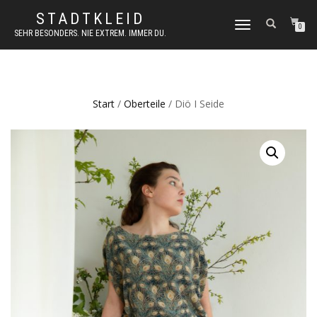
STADTKLEID
NAVIGATION
0
SEHR BESONDERS. NIE EXTREM. IMMER DU.
UMSCHALTEN
Start
/
Oberteile
/ Diö I Seide