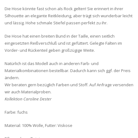
Die Hose könnte fast schon als Rock gelten! Sie erinnert in ihrer
Silhouette an elegante Reitkleidung, aber trägt sich wunderbar leicht
und lässig. Hohe schmale Stiefel passen perfekt zu ihr.
Die Hose hat einen breiten Bund in der Taille, einen seitlich
eingesetzten Reißverschluß und ist gefüttert. Gelegte Falten im
Vorder- und Rückenteil geben großzügige Weite.
Natürlich ist das Modell auch in anderen Farb- und
Materialkombinationen bestellbar. Dadurch kann sich ggf. der Preis
ändern.
Wir beraten gern bezüglich Farben und Stoff. Auf Anfrage versenden
wir auch Materialproben.
Kollektion Caroline Dester
Farbe: fuchs
Material: 100% Wolle, Futter: Viskose