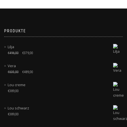
PRODUKTE
Lilja
€
496,00
€
379,00
Vera
€
635,00
€
489,00
Lou creme
€
389,00
Lou schwarz
€
389,00