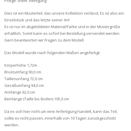
Pflege: chem. Reinigung
Dies ist ein Musterteil, das unsere Kollektion verlässt. Es ist also ein
Einzelstück und das letzte seiner Art!
Es ist nur im abgebildeten Material/Farbe und in der Mustergröße
erhältlich. Somit kann es sofort bei Bestellung versendet werden.
Gern beantworten wir Fragen zu dem Modell.
Das Modell wurde nach folgenden Maßen angefertigt:
Körperhöhe 1,72m
Brustumfang 90,0 cm
Taillenunfang 72,0 cm
Gesäßumfang 94,0 cm
Armlänge 62,0 cm
Beinlänge (Taille bis Boden) 105,0 cm
Da es sich hier nicht um eine Anfertigung handelt, kann das Teil,
sollte es nicht passen, innerhalb von 10 Tagen zurückgeschickt
werden.