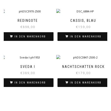
REDINGOTE
CASSIS, BLAU
€
898,00
€
159,00
IN DEN WARENKORB
IN DEN WARENKORB
SVEDA I
NACHTSCHATTEN ROCK
€
389,00
€
179,00
IN DEN WARENKORB
IN DEN WARENKORB