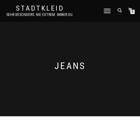
STADTKLEID
NAVIGATION
0
SEHR BESONDERS. NIE EXTREM. IMMER DU.
UMSCHALTEN
JEANS