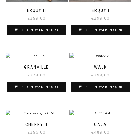
ERQUY II
ERQUY I
€
299,00
€
299,00
IN DEN WARENKORB
IN DEN WARENKORB
GRANVILLE
WALK
€
274,00
€
298,00
IN DEN WARENKORB
IN DEN WARENKORB
CHERRY II
CAJA
€
296,00
€
489,00