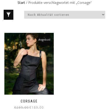
Start
/ Produkte verschlagwortet mit „Corsage“
Angebot!
CORSAGE
Ursprünglicher
Aktueller
€
289,00
€
189,00