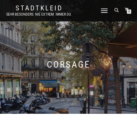
STADTKLEID
NAVIGATION
0
SEHR BESONDERS. NIE EXTREM. IMMER DU.
UMSCHALTEN
CORSAGE